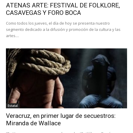
ATENAS ARTE: FESTIVAL DE FOLKLORE,
CASAVEGAS Y FORO BOCA
Como todos los jueves, el día de hoy se presenta nuestro
segmento dedicado a la difusión y promoción de la cultura y las
artes....
Estatal
Veracruz, en primer lugar de secuestros:
Miranda de Wallace