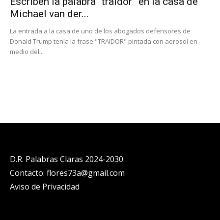
Escriben la palabra “traidor” en la casa de
Michael van der...
La entrada a la casa de uno de los abogados defensores de
Donald Trump tenía la frase "TRAIDOR" pintada con aerosol en
medio del...
D.R. Palabras Claras 2024-2030
Contacto: flores73a@gmail.com
Aviso de Privacidad