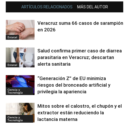
ARTÍCULOS RELACIONADOS
MÁS DEL AUTOR
Veracruz suma 66 casos de sarampión
en 2026
Estatal
Salud confirma primer caso de diarrea
parasitaria en Veracruz; descartan
alerta sanitaria
Estatal
“Generación Z” de EU minimiza
riesgos del bronceado artificial y
Ciencia y
privilegia la apariencia
Tecnología
Mitos sobre el calostro, el chupón y el
extractor están reduciendo la
Ciencia y
lactancia materna
Tecnología