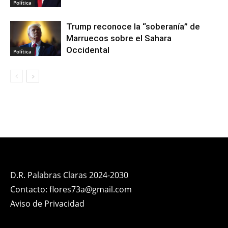
Política
Trump reconoce la “soberanía” de
Marruecos sobre el Sahara
Occidental
Política
D.R. Palabras Claras 2024-2030
Contacto: flores73a@gmail.com
Aviso de Privacidad