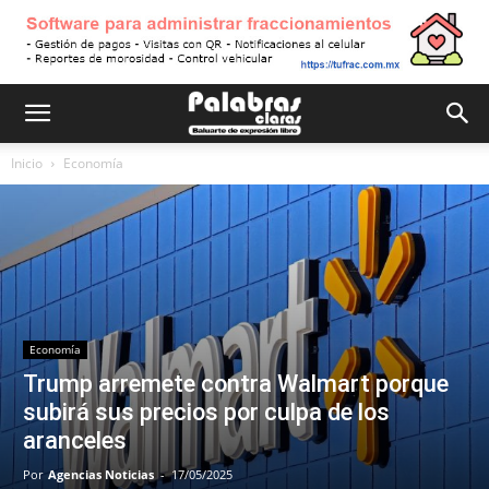
Inicio
Economía
Economía
Trump arremete contra Walmart porque
subirá sus precios por culpa de los
aranceles
Por
Agencias Noticias
-
17/05/2025