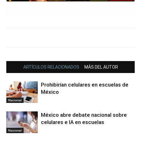
ARTÍCULOS RELACIONADOS
MÁS DEL AUTOR
Prohibirían celulares en escuelas de
México
Nacional
México abre debate nacional sobre
celulares e IA en escuelas
Nacional