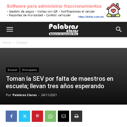
Inicio
Estatal
Estatal
Principales
Toman la SEV por falta de maestros en
escuela; llevan tres años esperando
Por
Palabras Claras
-
24/11/2021