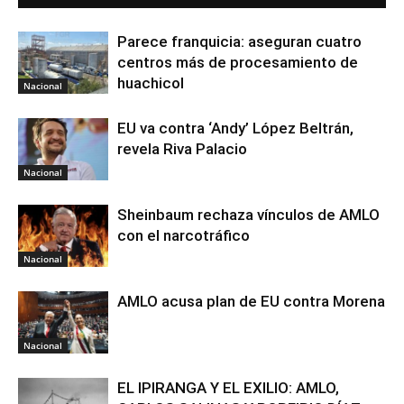
Parece franquicia: aseguran cuatro
centros más de procesamiento de
huachicol
Nacional
EU va contra ‘Andy’ López Beltrán,
revela Riva Palacio
Nacional
Sheinbaum rechaza vínculos de AMLO
con el narcotráfico
Nacional
AMLO acusa plan de EU contra Morena
Nacional
EL IPIRANGA Y EL EXILIO: AMLO,