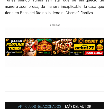
Yunes siendo Yunes salinista, que se enriqueció de
manera asombrosa, de manera inexplicable, la casa que
tiene en Boca del Río no la tiene ni Obama”, finalizó.
Publicidad
ARTÍCULOS RELACIONADOS
MÁS DEL AUTOR