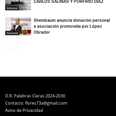
CARLOS SALINAS Y PORFIRIO DÍAZ
Editorial
Sheinbaum anuncia donación personal
a asociación promovida por López
Obrador
Nacional
D.R. Palabras Claras 2024-2030
Contacto: flores73a@gmail.com
Aviso de Privacidad