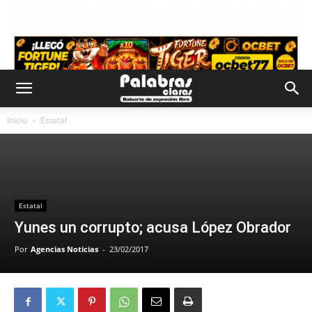
Inicio
Estatal
Estatal
Yunes un corrupto; acusa López Obrador
Por
Agencias Noticias
-
23/02/2017