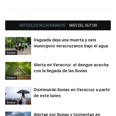
ARTÍCULOS RELACIONADOS
MÁS DEL AUTOR
Vaguada deja una muerta y seis
municipios veracruzanos bajo el agua
Estatal
Alerta en Veracruz: el dengue acecha
con la llegada de las lluvias
Estatal
Disminuirán lluvias en Veracruz a partir
de este lunes
Estatal
Alertan por lluvias y tormentas en