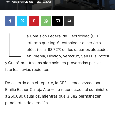
Por
Palabras Claras
-
20/10/2025
L
a Comisión Federal de Electricidad (CFE)
informó que logró restablecer el servicio
eléctrico al 98.72% de los usuarios afectados
en Puebla, Hidalgo, Veracruz, San Luis Potosí
y Querétaro, tras las afectaciones provocadas por las
fuertes lluvias recientes.
De acuerdo con el reporte, la CFE —encabezada por
Emilia Esther Calleja Alor— ha reconectado el suministro
a 260,080 usuarios, mientras que 3,382 permanecen
pendientes de atención.