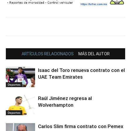
ARTÍCULOS RELACIONADOS
MÁS DEL AUTOR
Isaac del Toro renueva contrato con el
UAE Team Emirates
Deportes
Raúl Jiménez regresa al
Wolverhampton
Deportes
Carlos Slim firma contrato con Pemex