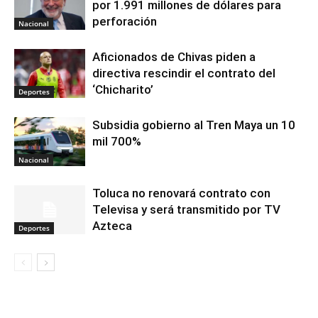
por 1.991 millones de dólares para
perforación
Nacional
Aficionados de Chivas piden a
directiva rescindir el contrato del
‘Chicharito’
Deportes
Subsidia gobierno al Tren Maya un 10
mil 700%
Nacional
Toluca no renovará contrato con
Televisa y será transmitido por TV
Azteca
Deportes