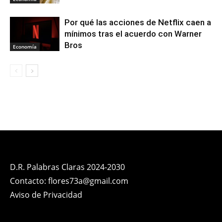
Por qué las acciones de Netflix caen a
mínimos tras el acuerdo con Warner
Bros
Economía
D.R. Palabras Claras 2024-2030
Contacto: flores73a@gmail.com
Aviso de Privacidad