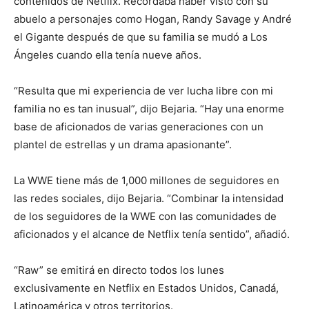
contenidos de Netflix. Recordaba haber visto con su
abuelo a personajes como Hogan, Randy Savage y André
el Gigante después de que su familia se mudó a Los
Ángeles cuando ella tenía nueve años.
“Resulta que mi experiencia de ver lucha libre con mi
familia no es tan inusual”, dijo Bejaria. “Hay una enorme
base de aficionados de varias generaciones con un
plantel de estrellas y un drama apasionante”.
La WWE tiene más de 1,000 millones de seguidores en
las redes sociales, dijo Bejaria. “Combinar la intensidad
de los seguidores de la WWE con las comunidades de
aficionados y el alcance de Netflix tenía sentido”, añadió.
“Raw” se emitirá en directo todos los lunes
exclusivamente en Netflix en Estados Unidos, Canadá,
Latinoamérica y otros territorios.