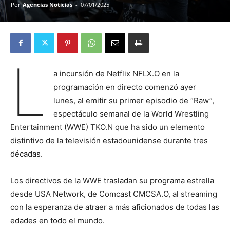
Por
Agencias Noticias
-
07/01/2025
L
a incursión de Netflix NFLX.O en la
programación en directo comenzó ayer
lunes, al emitir su primer episodio de “Raw”,
espectáculo semanal de la World Wrestling
Entertainment (WWE) TKO.N que ha sido un elemento
distintivo de la televisión estadounidense durante tres
décadas.
Los directivos de la WWE trasladan su programa estrella
desde USA Network, de Comcast CMCSA.O, al streaming
con la esperanza de atraer a más aficionados de todas las
edades en todo el mundo.