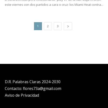
este viernes con dos partidos a cara o cruz: los Miami Heat contra...
1
2
3
D.R. Palabras Claras 2024-2030
Contacto: flores73a@gmail.com
Aviso de Privacidad