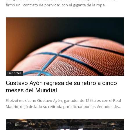
firmó un "contrato de por vida" con el gigante de la ropa...
Deportes
Gustavo Ayón regresa de su retiro a cinco
meses del Mundial
El pívot mexicano Gustavo Ayón, ganador de 12 títulos con el Real
Madrid, dejó de lado su retirada para fichar por los Venados de...