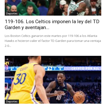
Deportes
119-106. Los Celtics imponen la ley del TD
Garden y aventajan...
Los Boston Celtics ganaron este martes por 119-106 a los Atlanta
Hawks e hicieron valer el factor TD Garden para tomar una ventaja
2-0...
Deportes