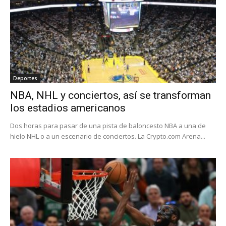
Deportes
NBA, NHL y conciertos, así se transforman
los estadios americanos
Dos horas para pasar de una pista de baloncesto NBA a una de
hielo NHL o a un escenario de conciertos. La Crypto.com Arena...