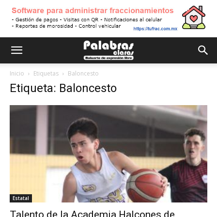
Inicio
Etiquetas
Baloncesto
Etiqueta: Baloncesto
Estatal
Talento de la Academia Halcones de