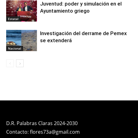
Juventud: poder y simulación en el
Ayuntamiento griego
Estatal
Investigación del derrame de Pemex
se extenderá
Nacional
D.R. Palabras Claras 2024-2030
Contacto: flores73a@gmail.com