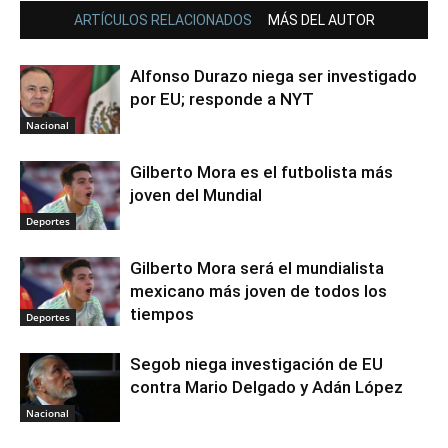
ARTÍCULOS RELACIONADOS
MÁS DEL AUTOR
Alfonso Durazo niega ser investigado
por EU; responde a NYT
Nacional
Gilberto Mora es el futbolista más
joven del Mundial
Deportes
Gilberto Mora será el mundialista
mexicano más joven de todos los
tiempos
Deportes
Segob niega investigación de EU
contra Mario Delgado y Adán López
Nacional