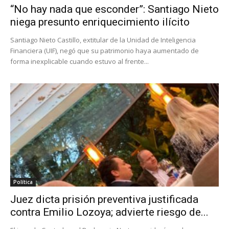
“No hay nada que esconder”: Santiago Nieto
niega presunto enriquecimiento ilícito
Santiago Nieto Castillo, extitular de la Unidad de Inteligencia
Financiera (UIF), negó que su patrimonio haya aumentado de
forma inexplicable cuando estuvo al frente...
Política
Juez dicta prisión preventiva justificada
contra Emilio Lozoya; advierte riesgo de...