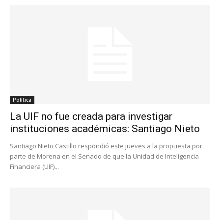
Política
La UIF no fue creada para investigar
instituciones académicas: Santiago Nieto
Santiago Nieto Castillo respondió este jueves a la propuesta por
parte de Morena en el Senado de que la Unidad de Inteligencia
Financiera (UIF)...