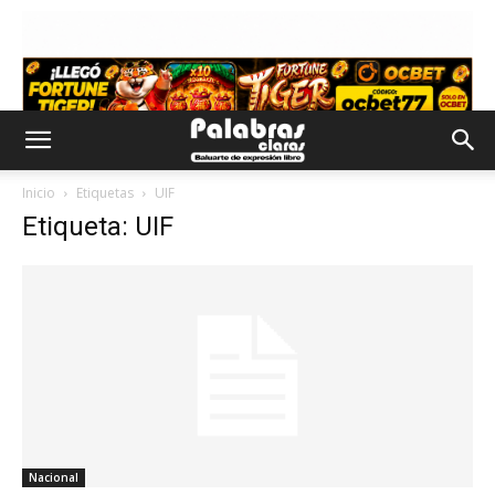
Inicio
Etiquetas
UIF
Etiqueta: UIF
Nacional