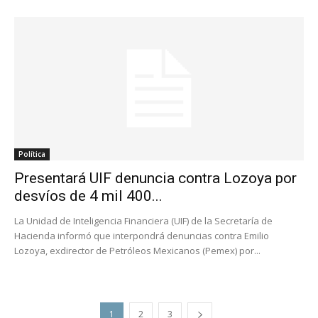
Política
Presentará UIF denuncia contra Lozoya por
desvíos de 4 mil 400...
La Unidad de Inteligencia Financiera (UIF) de la Secretaría de
Hacienda informó que interpondrá denuncias contra Emilio
Lozoya, exdirector de Petróleos Mexicanos (Pemex) por...
1
2
3