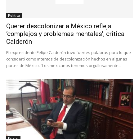
Política
Querer descolonizar a México refleja
‘complejos y problemas mentales’, critica
Calderón
El expresidente Felipe Calderón tuvo fuertes palabras para lo que
consideró como intentos de descolonización hechos en algunas
partes de México. “Los mexicanos tenemos orgullosamente...
Estatal