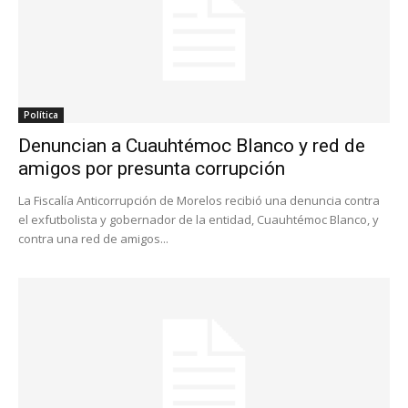
Política
Denuncian a Cuauhtémoc Blanco y red de
amigos por presunta corrupción
La Fiscalía Anticorrupción de Morelos recibió una denuncia contra
el exfutbolista y gobernador de la entidad, Cuauhtémoc Blanco, y
contra una red de amigos...