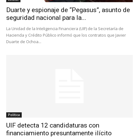
Duarte y espionaje de “Pegasus”, asunto de
seguridad nacional para la...
La Unidad de la Inteligencia Financiera (UIF) de la Secretaría de
Hacienda y Crédito Público informó que los contratos que Javier
Duarte de Ochoa...
Política
UIF detecta 12 candidaturas con
financiamiento presuntamente ilícito