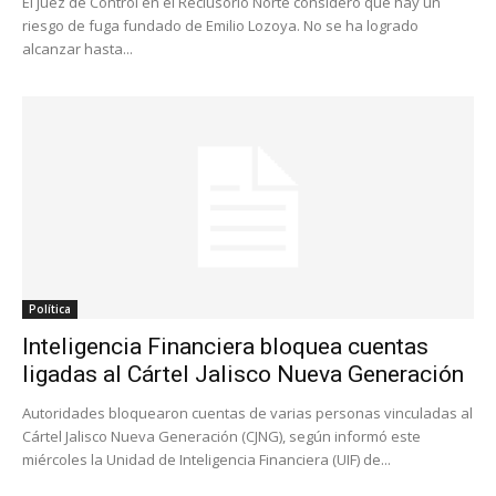
El juez de Control en el Reclusorio Norte consideró que hay un
riesgo de fuga fundado de Emilio Lozoya. No se ha logrado
alcanzar hasta...
Política
Inteligencia Financiera bloquea cuentas
ligadas al Cártel Jalisco Nueva Generación
Autoridades bloquearon cuentas de varias personas vinculadas al
Cártel Jalisco Nueva Generación (CJNG), según informó este
miércoles la Unidad de Inteligencia Financiera (UIF) de...